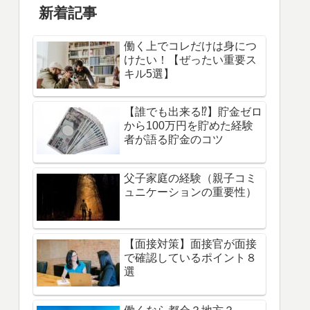
新着記事
働く上でコレだけは身につ
けたい！【ぜったい重要ス
キル5選】
【誰でも出来る⁉】貯金ゼロ
から100万円を貯めた経験
者が語る貯金のコツ
父子家庭の経験（親子コミ
ュニケーションの重要性）
【面接対策】面接官が面接
で確認しているポイント８
選