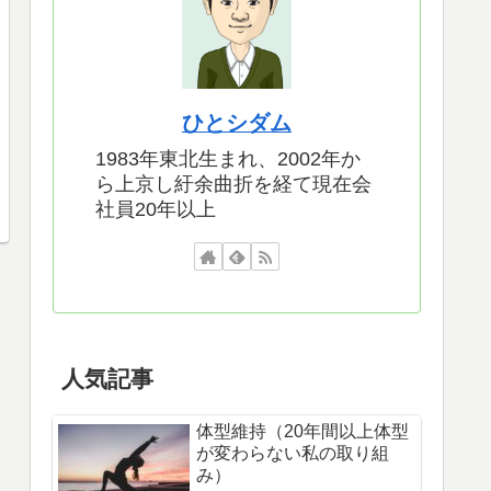
ひとシダム
1983年東北生まれ、2002年か
ら上京し紆余曲折を経て現在会
社員20年以上
人気記事
体型維持（20年間以上体型
が変わらない私の取り組
み）