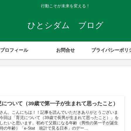
行動こそが未来を変える！
ひとシダム ブログ
プロフィール
お問合せ
児について（39歳で第一子が生まれて思ったこと）
さん、こんにちは！！記事を読んでいただきありがとうございま
今回は「育児について（39歳で長男が生まれて思ったこと）」を
したいと思います。初めて父親になる年齢（男性の第一子が誕生
時の年齢）「e-Stat 統計で見る日本」のデー...